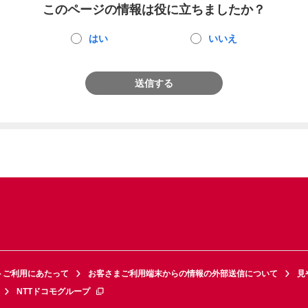
このページの情報は役に立ちましたか？
はい
いいえ
送信する
トご利用にあたって
お客さまご利用端末からの情報の外部送信について
見
NTTドコモグループ