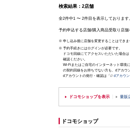
検索結果：2店舗
全2件中1 〜 2件目を表示しております。
予約申込する店舗/購入商品受取り店舗
申し込み後に店舗を変更することはできま
予約手続きにはログインが必要です。
ドコモ回線にてアクセスいただいた場合は
確認ください。
Wi-Fiまたはご自宅のインターネット環
の契約回線をお持ちでない方も、dアカウ
dアカウントの発行・確認は「
dアカウ
ドコモショップを表示
量販
ドコモショップ