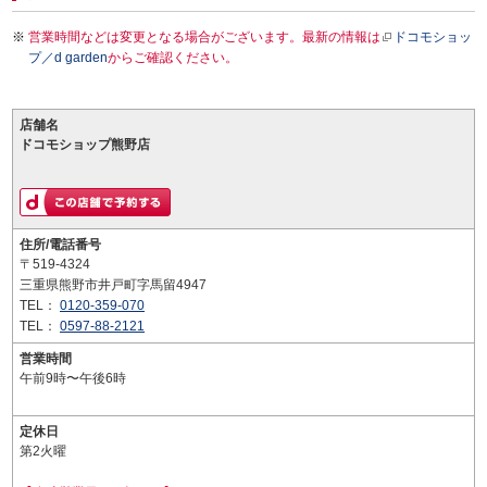
営業時間などは変更となる場合がございます。最新の情報は
ドコモショッ
プ／d garden
からご確認ください。
店舗名
ドコモショップ熊野店
住所/電話番号
〒519-4324
三重県熊野市井戸町字馬留4947
TEL：
0120-359-070
TEL：
0597-88-2121
営業時間
午前9時〜午後6時
定休日
第2火曜