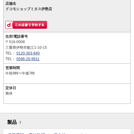
店舗名
ドコモショップミタス伊勢店
住所/電話番号
〒516-0008
三重県伊勢市船江1-10-15
TEL：
0120-303-840
TEL：
0596-20-9911
営業時間
午前9時〜午後7時
定休日
無休
製品