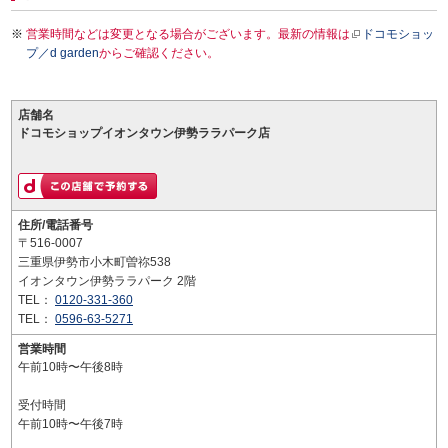
営業時間などは変更となる場合がございます。最新の情報は
ドコモショッ
プ／d garden
からご確認ください。
店舗名
ドコモショップイオンタウン伊勢ララパーク店
住所/電話番号
〒516-0007
三重県伊勢市小木町曽祢538
イオンタウン伊勢ララパーク 2階
TEL：
0120-331-360
TEL：
0596-63-5271
営業時間
午前10時〜午後8時
受付時間
午前10時〜午後7時