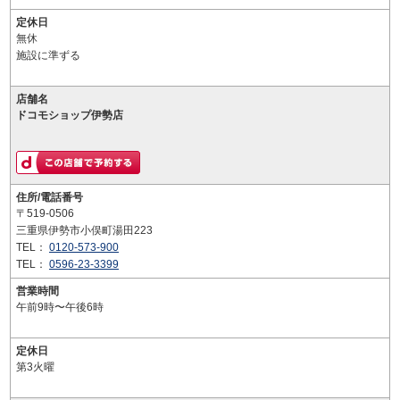
定休日
無休
施設に準ずる
店舗名
ドコモショップ伊勢店
住所/電話番号
〒519-0506
三重県伊勢市小俣町湯田223
TEL：
0120-573-900
TEL：
0596-23-3399
営業時間
午前9時〜午後6時
定休日
第3火曜