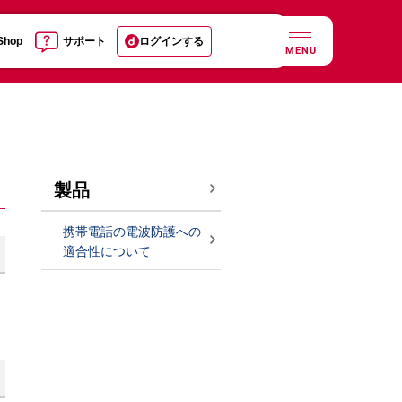
 Shop
サポート
ログインする
MENU
製品
携帯電話の電波防護への
適合性について