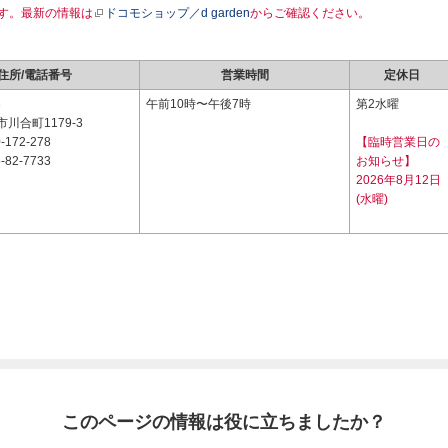
す。最新の情報は
ドコモショップ／d garden
からご確認ください。
住所/電話番号
営業時間
定休日
3
午前10時〜午後7時
第2水曜
川合町1179-3
-172-278
【臨時営業日の
-82-7733
お知らせ】
2026年8月12日
(水曜)
このページの情報は役に立ちましたか？