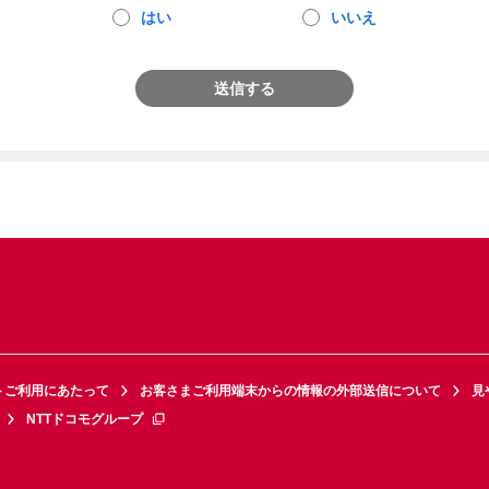
はい
いいえ
送信する
トご利用にあたって
お客さまご利用端末からの情報の外部送信について
見
NTTドコモグループ