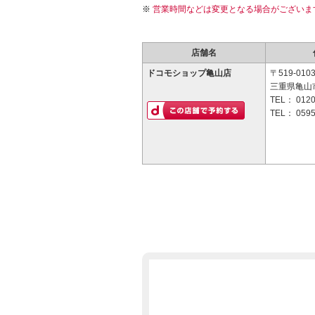
営業時間などは変更となる場合がございま
店舗名
ドコモショップ亀山店
〒519-010
三重県亀山市
TEL：
0120
TEL：
0595