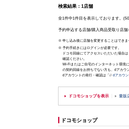
検索結果：1店舗
全1件中1件目を表示しております。(50
予約申込する店舗/購入商品受取り店舗
申し込み後に店舗を変更することはできま
予約手続きにはログインが必要です。
ドコモ回線にてアクセスいただいた場合は
確認ください。
Wi-Fiまたはご自宅のインターネット環
の契約回線をお持ちでない方も、dアカウ
dアカウントの発行・確認は「
dアカウ
ドコモショップを表示
量販
ドコモショップ