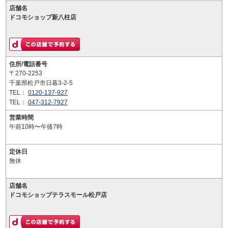
店舗名
ドコモショップ新八柱店
住所/電話番号
〒270-2253
千葉県松戸市日暮3-2-5
TEL：
0120-137-927
TEL：
047-312-7927
営業時間
午前10時〜午後7時
定休日
無休
店舗名
ドコモショップテラスモール松戸店