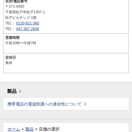
住所/電話番号
〒271-0092
千葉県松戸市松戸1307-1
松戸ビルヂング 1階
TEL：
0120-621-360
TEL：
047-367-2846
営業時間
午前10時〜午後7時
定休日
無休
製品
携帯電話の電波防護への適合性について
ホーム
製品
店舗の選択