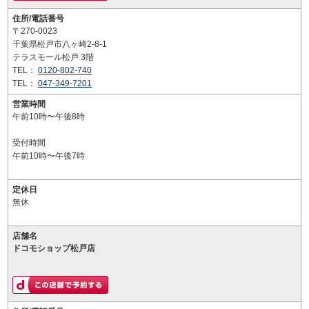
住所/電話番号
〒270-0023
千葉県松戸市八ヶ崎2-8-1
テラスモール松戸 3階
TEL：
0120-802-740
TEL：
047-349-7201
営業時間
午前10時〜午後8時
受付時間
午前10時〜午後7時
定休日
無休
店舗名
ドコモショップ松戸店