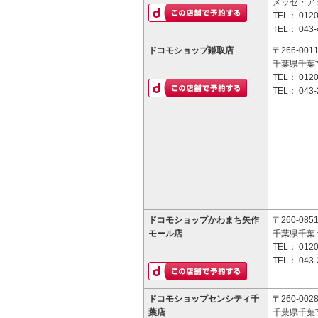
メッセ・ア
TEL：
0120
TEL：
043-
ドコモショップ鎌取店
〒266-001
千葉県千葉市
TEL：
0120
TEL：
043-
ドコモショップかわまち矢作
〒260-085
モール店
千葉県千葉市
TEL：
0120
TEL：
043-
ドコモショップセンシティ千
〒260-002
葉店
千葉県千葉市