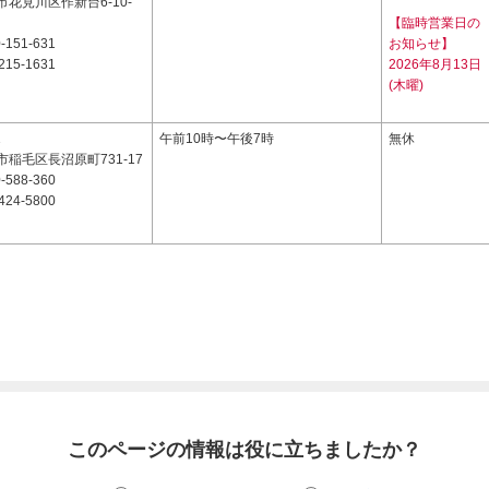
花見川区作新台6-10-
【臨時営業日の
-151-631
お知らせ】
215-1631
2026年8月13日
(木曜)
1
午前10時〜午後7時
無休
稲毛区長沼原町731-17
-588-360
424-5800
このページの情報は役に立ちましたか？