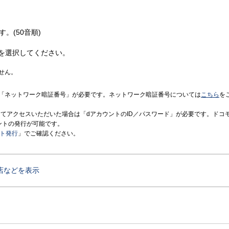
す。(50音順)
を選択してください。
せん。
「ネットワーク暗証番号」が必要です。ネットワーク暗証番号については
こちら
を
境にてアクセスいただいた場合は「dアカウントのID／パスワード」が必要です。ドコ
ントの発行が可能です。
ント発行
」でご確認ください。
店などを表示