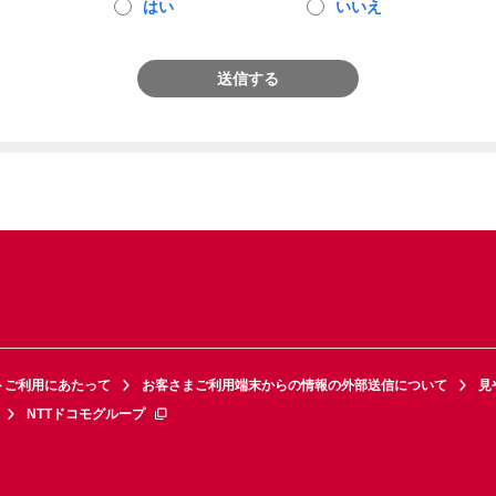
はい
いいえ
送信する
トご利用にあたって
お客さまご利用端末からの情報の外部送信について
見
NTTドコモグループ