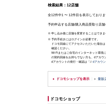
検索結果：12店舗
全12件中1 〜 12件目を表示しておりま
予約申込する店舗/購入商品受取り店舗
申し込み後に店舗を変更することはできま
予約手続きにはログインが必要です。
ドコモ回線にてアクセスいただいた場合は
確認ください。
Wi-Fiまたはご自宅のインターネット環
の契約回線をお持ちでない方も、dアカウ
dアカウントの発行・確認は「
dアカウ
ドコモショップを表示
量販
ドコモショップ