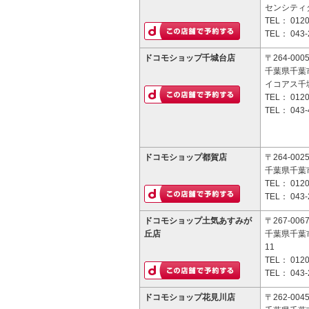
センシティ
TEL：
0120
TEL：
043-
ドコモショップ千城台店
〒264-000
千葉県千葉市
イコアス千城
TEL：
0120
TEL：
043-
ドコモショップ都賀店
〒264-002
千葉県千葉市
TEL：
0120
TEL：
043-
ドコモショップ土気あすみが
〒267-006
丘店
千葉県千葉市
11
TEL：
0120
TEL：
043-
ドコモショップ花見川店
〒262-004