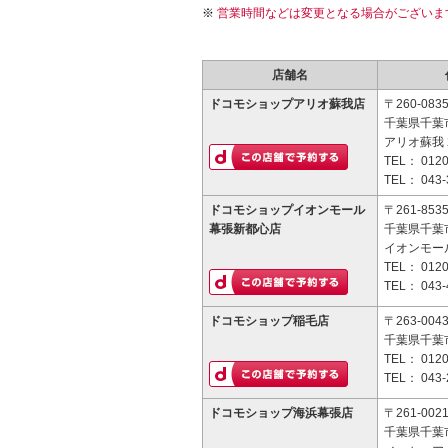
営業時間などは変更となる場合がございま
店舗名
ドコモショップアリオ蘇我店
〒260-083
千葉県千葉市
アリオ蘇我 
TEL：
0120
TEL：
043-
ドコモショップイオンモール
〒261-853
幕張新都心店
千葉県千葉
イオンモー
TEL：
0120
TEL：
043-
ドコモショップ稲毛店
〒263-004
千葉県千葉市
TEL：
0120
TEL：
043-
ドコモショップ海浜幕張店
〒261-002
千葉県千葉