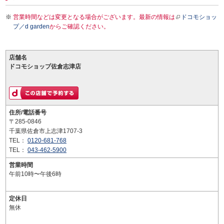
営業時間などは変更となる場合がございます。最新の情報は
ドコモショッ
プ／d garden
からご確認ください。
店舗名
ドコモショップ佐倉志津店
住所/電話番号
〒285-0846
千葉県佐倉市上志津1707-3
TEL：
0120-681-768
TEL：
043-462-5900
営業時間
午前10時〜午後6時
定休日
無休