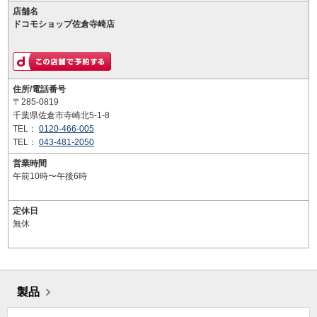
店舗名
ドコモショップ佐倉寺崎店
住所/電話番号
〒285-0819
千葉県佐倉市寺崎北5-1-8
TEL：
0120-466-005
TEL：
043-481-2050
営業時間
午前10時〜午後6時
定休日
無休
製品