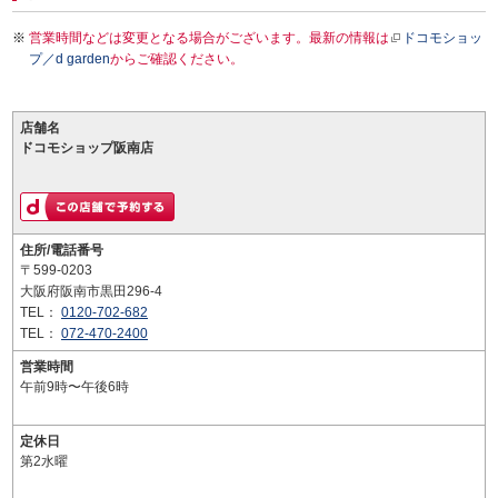
営業時間などは変更となる場合がございます。最新の情報は
ドコモショッ
プ／d garden
からご確認ください。
店舗名
ドコモショップ阪南店
住所/電話番号
〒599-0203
大阪府阪南市黒田296-4
TEL：
0120-702-682
TEL：
072-470-2400
営業時間
午前9時〜午後6時
定休日
第2水曜