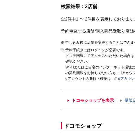
検索結果：2店舗
全2件中1 〜 2件目を表示しております。
予約申込する店舗/購入商品受取り店舗
申し込み後に店舗を変更することはできま
予約手続きにはログインが必要です。
ドコモ回線にてアクセスいただいた場合は
確認ください。
Wi-Fiまたはご自宅のインターネット環
の契約回線をお持ちでない方も、dアカウ
dアカウントの発行・確認は「
dアカウ
ドコモショップを表示
量販
ドコモショップ