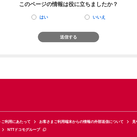
このページの情報は役に立ちましたか？
はい
いいえ
送信する
トご利用にあたって
お客さまご利用端末からの情報の外部送信について
見
NTTドコモグループ