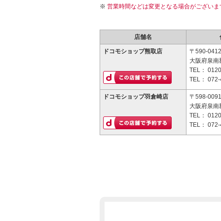
営業時間などは変更となる場合がございま
店舗名
ドコモショップ熊取店
〒590-041
大阪府泉南郡
TEL：
0120
TEL：
072-
ドコモショップ羽倉崎店
〒598-009
大阪府泉南郡
TEL：
0120
TEL：
072-