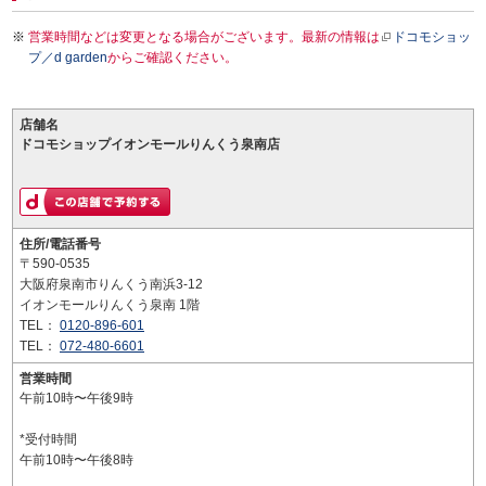
営業時間などは変更となる場合がございます。最新の情報は
ドコモショッ
プ／d garden
からご確認ください。
店舗名
ドコモショップイオンモールりんくう泉南店
住所/電話番号
〒590-0535
大阪府泉南市りんくう南浜3-12
イオンモールりんくう泉南 1階
TEL：
0120-896-601
TEL：
072-480-6601
営業時間
午前10時〜午後9時
*受付時間
午前10時〜午後8時