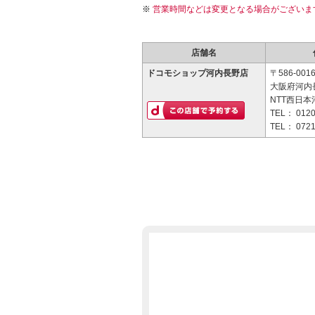
営業時間などは変更となる場合がございま
店舗名
ドコモショップ河内長野店
〒586-001
大阪府河内長
NTT西日本
TEL：
0120
TEL：
0721