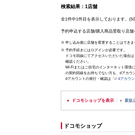
検索結果：1店舗
全1件中1件目を表示しております。(50
予約申込する店舗/購入商品受取り店舗
申し込み後に店舗を変更することはできま
予約手続きにはログインが必要です。
ドコモ回線にてアクセスいただいた場合は
確認ください。
Wi-Fiまたはご自宅のインターネット環
の契約回線をお持ちでない方も、dアカウ
dアカウントの発行・確認は「
dアカウ
ドコモショップを表示
量販
ドコモショップ