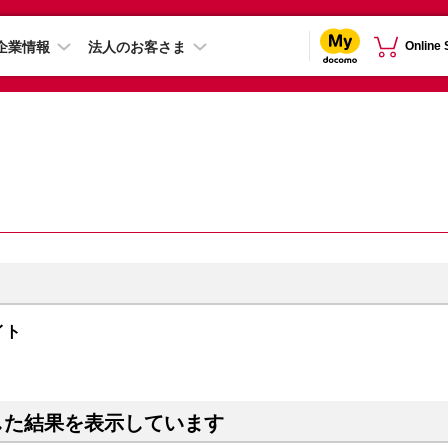
企業情報
法人のお客さま
Online
ライト
した結果を表示しています