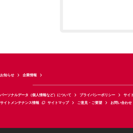
お知らせ
企業情報
パーソナルデータ（個人情報など）について
プライバシーポリシー
サイ
サイトメンテナンス情報
サイトマップ
ご意見・ご要望
お問い合わせ