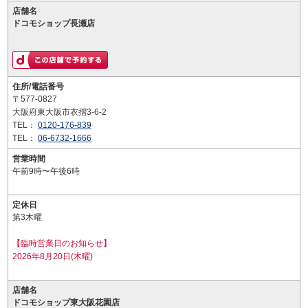
店舗名
ドコモショップ長瀬店
住所/電話番号
〒577-0827
大阪府東大阪市衣摺3-6-2
TEL：
0120-176-839
TEL：
06-6732-1666
営業時間
午前9時〜午後6時
定休日
第3木曜
【臨時営業日のお知らせ】
2026年8月20日(木曜)
店舗名
ドコモショップ東大阪花園店