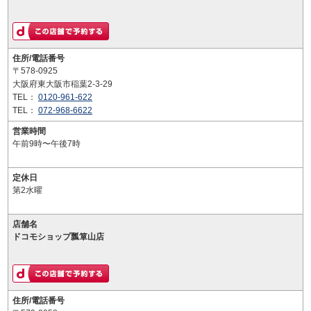
住所/電話番号
〒578-0925
大阪府東大阪市稲葉2-3-29
TEL：
0120-961-622
TEL：
072-968-6622
営業時間
午前9時〜午後7時
定休日
第2水曜
店舗名
ドコモショップ瓢箪山店
住所/電話番号