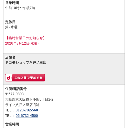
営業時間
午前10時〜午後7時
定休日
第2水曜
【臨時営業日のお知らせ】
2026年8月12日(水曜)
店舗名
ドコモショップ八戸ノ里店
住所/電話番号
〒577-0803
大阪府東大阪市下小阪5丁目2-2
ライフ八戸ノ里店 2階
TEL：
0120-782-568
TEL：
06-6732-4500
営業時間