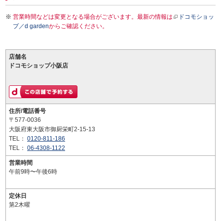
営業時間などは変更となる場合がございます。最新の情報は
ドコモショッ
プ／d garden
からご確認ください。
店舗名
ドコモショップ小阪店
住所/電話番号
〒577-0036
大阪府東大阪市御厨栄町2-15-13
TEL：
0120-811-186
TEL：
06-4308-1122
営業時間
午前9時〜午後6時
定休日
第2木曜