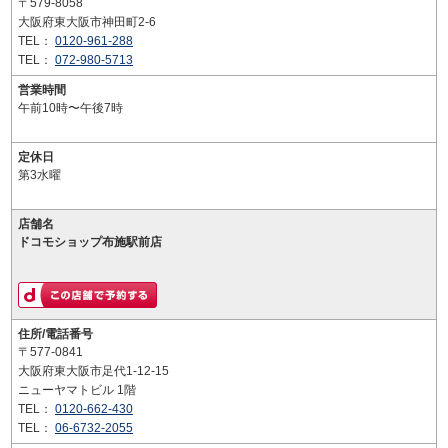
〒579-8058
大阪府東大阪市神田町2-6
TEL：
0120-961-288
TEL：
072-980-5713
営業時間
午前10時〜午後7時
定休日
第3水曜
店舗名
ドコモショップ布施駅前店
住所/電話番号
〒577-0841
大阪府東大阪市足代1-12-15
ニューヤマトビル 1階
TEL：
0120-662-430
TEL：
06-6732-2055