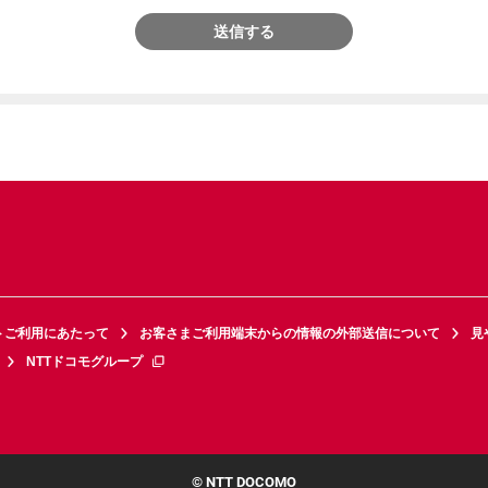
送信する
トご利用にあたって
お客さまご利用端末からの情報の外部送信について
見
NTTドコモグループ
© NTT DOCOMO