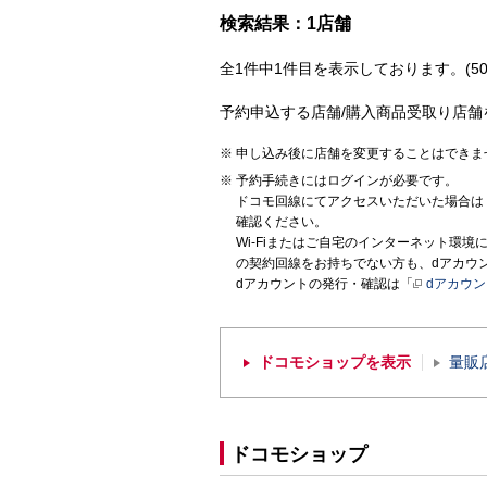
検索結果：1店舗
全1件中1件目を表示しております。(50
予約申込する店舗/購入商品受取り店舗
申し込み後に店舗を変更することはできま
予約手続きにはログインが必要です。
ドコモ回線にてアクセスいただいた場合は
確認ください。
Wi-Fiまたはご自宅のインターネット環
の契約回線をお持ちでない方も、dアカウ
dアカウントの発行・確認は「
dアカウ
ドコモショップを表示
量販
ドコモショップ