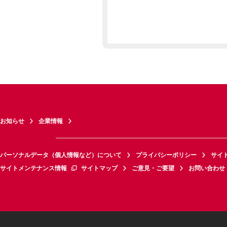
お知らせ
企業情報
パーソナルデータ（個人情報など）について
プライバシーポリシー
サイ
サイトメンテナンス情報
サイトマップ
ご意見・ご要望
お問い合わせ