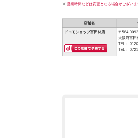
営業時間などは変更となる場合がございま
店舗名
ドコモショップ富田林店
〒584-009
大阪府富田林
TEL：
0120
TEL：
0721