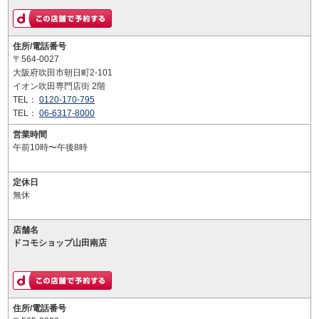
住所/電話番号
〒564-0027
大阪府吹田市朝日町2-101
イオン吹田専門店街 2階
TEL：
0120-170-795
TEL：
06-6317-8000
営業時間
午前10時〜午後8時
定休日
無休
店舗名
ドコモショップ山田南店
住所/電話番号