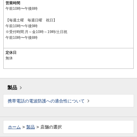
営業時間
午前10時〜午後8時
【毎週土曜 毎週日曜 祝日】
午前10時〜午後9時
※受付時間:月～金10時～19時/土日祝
午前10時〜午後8時
定休日
無休
製品
携帯電話の電波防護への適合性について
ホーム
製品
店舗の選択