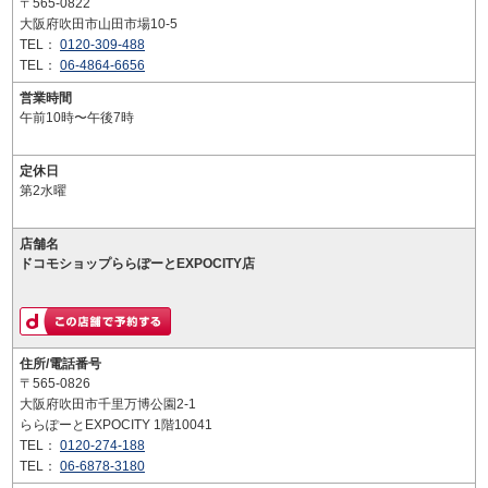
〒565-0822
大阪府吹田市山田市場10-5
TEL：
0120-309-488
TEL：
06-4864-6656
営業時間
午前10時〜午後7時
定休日
第2水曜
店舗名
ドコモショップららぽーとEXPOCITY店
住所/電話番号
〒565-0826
大阪府吹田市千里万博公園2-1
ららぽーとEXPOCITY 1階10041
TEL：
0120-274-188
TEL：
06-6878-3180