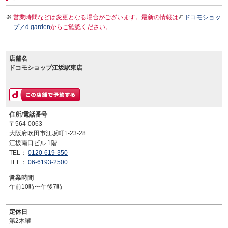
営業時間などは変更となる場合がございます。最新の情報は
ドコモショッ
プ／d garden
からご確認ください。
店舗名
ドコモショップ江坂駅東店
住所/電話番号
〒564-0063
大阪府吹田市江坂町1-23-28
江坂南口ビル 1階
TEL：
0120-619-350
TEL：
06-6193-2500
営業時間
午前10時〜午後7時
定休日
第2木曜