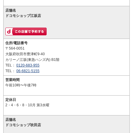
店舗名
ドコモショップ江坂店
住所/電話番号
〒564-0051
大阪府吹田市豊津町9-40
カリーノ江坂(東急ハンズ内) B1階
TEL：
0120-683-955
TEL：
06-6821-5155
営業時間
午前10時〜午後7時
定休日
2・4・6・8・10月 第3水曜
店舗名
ドコモショップ吹田店