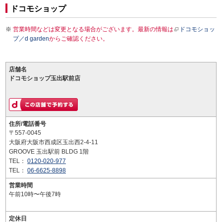
ドコモショップ
営業時間などは変更となる場合がございます。最新の情報は
ドコモショッ
プ／d garden
からご確認ください。
店舗名
ドコモショップ玉出駅前店
住所/電話番号
〒557-0045
大阪府大阪市西成区玉出西2-4-11
GROOVE 玉出駅前 BLDG 1階
TEL：
0120-020-977
TEL：
06-6625-8898
営業時間
午前10時〜午後7時
定休日