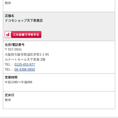
無休
店舗名
ドコモショップ天下茶屋店
住所/電話番号
〒557-0041
大阪府大阪市西成区岸里1-1-95
カナートモール天下茶屋 2階
TEL：
0120-453-977
TEL：
06-4398-5850
営業時間
午前10時〜午後8時
定休日
無休