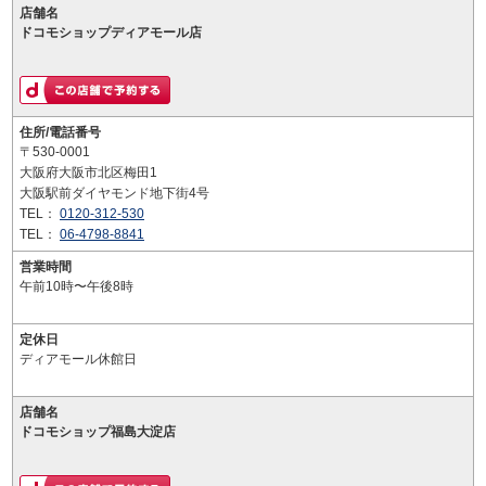
店舗名
ドコモショップディアモール店
住所/電話番号
〒530-0001
大阪府大阪市北区梅田1
大阪駅前ダイヤモンド地下街4号
TEL：
0120-312-530
TEL：
06-4798-8841
営業時間
午前10時〜午後8時
定休日
ディアモール休館日
店舗名
ドコモショップ福島大淀店