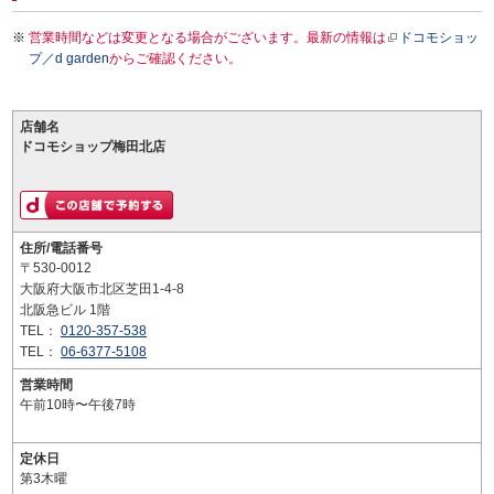
営業時間などは変更となる場合がございます。最新の情報は
ドコモショッ
プ／d garden
からご確認ください。
店舗名
ドコモショップ梅田北店
住所/電話番号
〒530-0012
大阪府大阪市北区芝田1-4-8
北阪急ビル 1階
TEL：
0120-357-538
TEL：
06-6377-5108
営業時間
午前10時〜午後7時
定休日
第3木曜