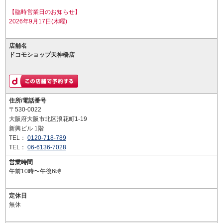
【臨時営業日のお知らせ】
2026年9月17日(木曜)
店舗名
ドコモショップ天神橋店
住所/電話番号
〒530-0022
大阪府大阪市北区浪花町1-19
新興ビル 1階
TEL：
0120-718-789
TEL：
06-6136-7028
営業時間
午前10時〜午後6時
定休日
無休