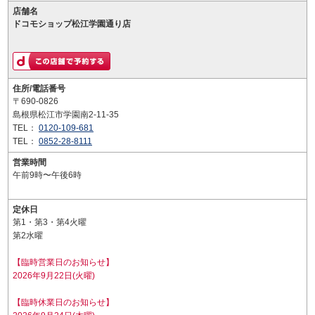
店舗名
ドコモショップ松江学園通り店
住所/電話番号
〒690-0826
島根県松江市学園南2-11-35
TEL：
0120-109-681
TEL：
0852-28-8111
営業時間
午前9時〜午後6時
定休日
第1・第3・第4火曜
第2水曜
【臨時営業日のお知らせ】
2026年9月22日(火曜)
【臨時休業日のお知らせ】