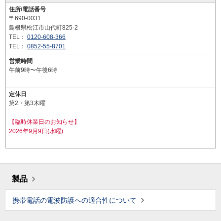
住所/電話番号
〒690-0031
島根県松江市山代町825-2
TEL：
0120-608-366
TEL：
0852-55-8701
営業時間
午前9時〜午後6時
定休日
第2・第3木曜
【臨時休業日のお知らせ】
2026年9月9日(水曜)
製品
携帯電話の電波防護への適合性について