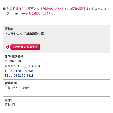
営業時間などは変更となる場合がございます。最新の情報は
ドコモショッ
プ／d garden
からご確認ください。
店舗名
ドコモショップ城山西通り店
住所/電話番号
〒690-0876
島根県松江市黒田町468-3
TEL：
0120-090-636
TEL：
0852-59-3811
営業時間
午前9時〜午後6時
定休日
第3水曜