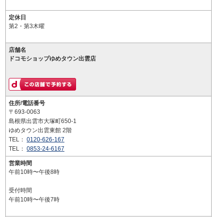
定休日
第2・第3木曜
店舗名
ドコモショップゆめタウン出雲店
住所/電話番号
〒693-0063
島根県出雲市大塚町650-1
ゆめタウン出雲東館 2階
TEL：
0120-626-167
TEL：
0853-24-6167
営業時間
午前10時〜午後8時
受付時間
午前10時〜午後7時