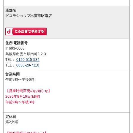
店舗名
ドコモショップ出雲市駅南店
住所/電話番号
〒693-0008
島根県出雲市駅南町2-2-3
TEL：
0120-515-534
TEL：
0853-20-7110
営業時間
午前9時〜午後6時
【営業時間変更のお知らせ】
2026年8月16日(日曜)
午前9時〜午後3時
定休日
第2火曜