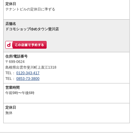
定休日
テナントビルの定休日に準ずる
店舗名
ドコモショップゆめタウン斐川店
住所/電話番号
〒699-0624
島根県出雲市斐川町上直江1318
TEL：
0120-343-417
TEL：
0853-73-3800
営業時間
午前9時〜午後6時
定休日
無休