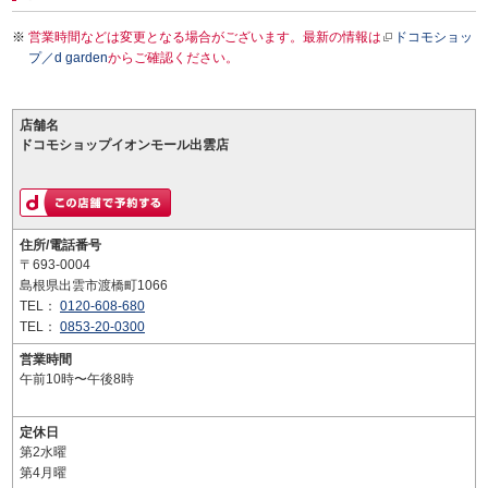
営業時間などは変更となる場合がございます。最新の情報は
ドコモショッ
プ／d garden
からご確認ください。
店舗名
ドコモショップイオンモール出雲店
住所/電話番号
〒693-0004
島根県出雲市渡橋町1066
TEL：
0120-608-680
TEL：
0853-20-0300
営業時間
午前10時〜午後8時
定休日
第2水曜
第4月曜