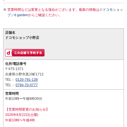
営業時間などは変更となる場合がございます。最新の情報は
ドコモショッ
プ／d garden
からご確認ください。
店舗名
ドコモショップ小野店
住所/電話番号
〒675-1371
兵庫県小野市黒川町1712
TEL：
0120-791-139
TEL：
0794-70-0777
営業時間
午前10時〜午後6時30分
【営業時間変更のお知らせ】
2026年8月22日(土曜)
午前10時〜午後4時