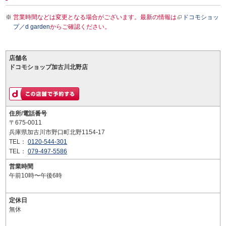
営業時間などは変更となる場合がございます。最新の情報は
ドコモショッ
プ／d garden
からご確認ください。
店舗名
ドコモショップ加古川北野店
住所/電話番号
〒675-0011
兵庫県加古川市野口町北野1154-17
TEL：
0120-544-301
TEL：
079-497-5586
営業時間
午前10時〜午後6時
定休日
無休