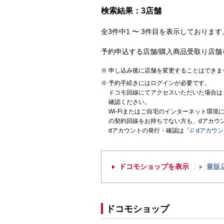
検索結果：3店舗
全3件中1 〜 3件目を表示しております。
予約申込する店舗/購入商品受取り店舗
申し込み後に店舗を変更することはできま
予約手続きにはログインが必要です。
ドコモ回線にてアクセスいただいた場合は
確認ください。
Wi-Fiまたはご自宅のインターネット環
の契約回線をお持ちでない方も、dアカウ
dアカウントの発行・確認は「
dアカウ
ドコモショップを表示
量販
ドコモショップ