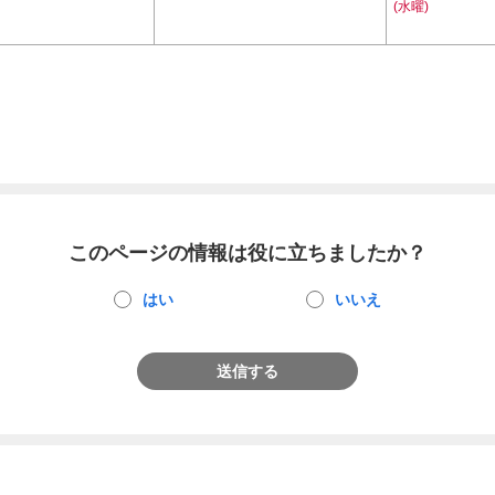
(水曜)
このページの情報は役に立ちましたか？
はい
いいえ
送信する