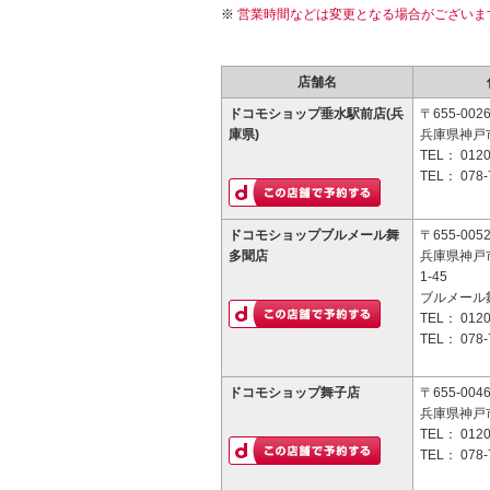
営業時間などは変更となる場合がございま
店舗名
ドコモショップ垂水駅前店(兵
〒655-002
庫県)
兵庫県神戸
TEL：
0120
TEL：
078-
ドコモショップブルメール舞
〒655-005
多聞店
兵庫県神戸
1-45
ブルメール
TEL：
0120
TEL：
078-
ドコモショップ舞子店
〒655-004
兵庫県神戸市
TEL：
0120
TEL：
078-