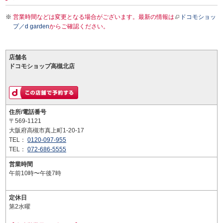
営業時間などは変更となる場合がございます。最新の情報は
ドコモショッ
プ／d garden
からご確認ください。
店舗名
ドコモショップ高槻北店
住所/電話番号
〒569-1121
大阪府高槻市真上町1-20-17
TEL：
0120-097-955
TEL：
072-686-5555
営業時間
午前10時〜午後7時
定休日
第2水曜