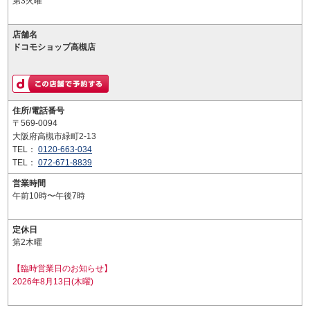
第3火曜
店舗名
ドコモショップ高槻店
住所/電話番号
〒569-0094
大阪府高槻市緑町2-13
TEL：
0120-663-034
TEL：
072-671-8839
営業時間
午前10時〜午後7時
定休日
第2木曜
【臨時営業日のお知らせ】
2026年8月13日(木曜)