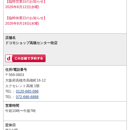
【臨時営業日のお知らせ】
2026年8月12日(水曜)
【臨時休業日のお知らせ】
2026年8月19日(水曜)
店舗名
ドコモショップ高槻センター街店
住所/電話番号
〒569-0803
大阪府高槻市高槻町16-12
エクセレント高槻 1階
TEL：
0120-685-088
TEL：
072-686-6888
営業時間
午前10時〜午後7時
定休日