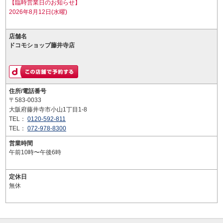
【臨時営業日のお知らせ】
2026年8月12日(水曜)
店舗名
ドコモショップ藤井寺店
住所/電話番号
〒583-0033
大阪府藤井寺市小山1丁目1-8
TEL：
0120-592-811
TEL：
072-978-8300
営業時間
午前10時〜午後6時
定休日
無休