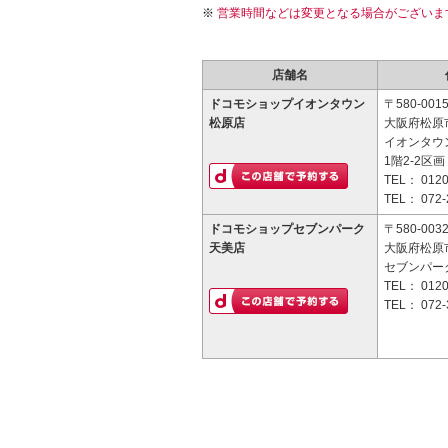
営業時間などは変更となる場合がございま
店舗名
ドコモショップイオンタウン
〒580-001
松原店
大阪府松原市
イオンタウ
1階2-2区画
TEL：
0120
TEL：
072-
ドコモショップセブンパーク
〒580-003
天美店
大阪府松原市
セブンパー
TEL：
0120
TEL：
072-