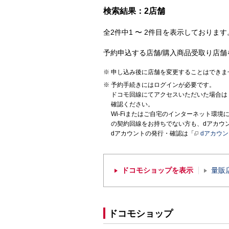
検索結果：2店舗
全2件中1 〜 2件目を表示しております。
予約申込する店舗/購入商品受取り店舗
申し込み後に店舗を変更することはできま
予約手続きにはログインが必要です。
ドコモ回線にてアクセスいただいた場合は
確認ください。
Wi-Fiまたはご自宅のインターネット環
の契約回線をお持ちでない方も、dアカウ
dアカウントの発行・確認は「
dアカウ
ドコモショップを表示
量販
ドコモショップ