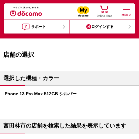
MENU
サポート
ログインする
店舗の選択
選択した機種・カラー
iPhone 13 Pro Max 512GB シルバー
富田林市の店舗を検索した結果を表示しています