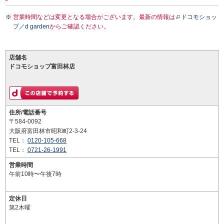
営業時間などは変更となる場合がございます。最新の情報は
ドコモショッ
プ／d garden
からご確認ください。
店舗名
ドコモショップ富田林店
住所/電話番号
〒584-0092
大阪府富田林市昭和町2-3-24
TEL：
0120-105-668
TEL：
0721-26-1991
営業時間
午前10時〜午後7時
定休日
第2木曜