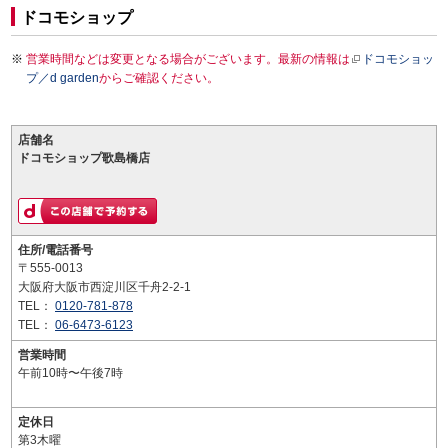
ドコモショップ
営業時間などは変更となる場合がございます。最新の情報は
ドコモショッ
プ／d garden
からご確認ください。
店舗名
ドコモショップ歌島橋店
住所/電話番号
〒555-0013
大阪府大阪市西淀川区千舟2-2-1
TEL：
0120-781-878
TEL：
06-6473-6123
営業時間
午前10時〜午後7時
定休日
第3木曜