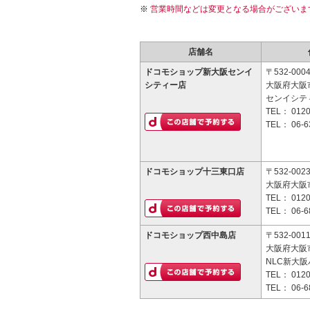
営業時間などは変更となる場合がございま
店舗名
ドコモショップ新大阪センイ
〒532-000
シティー店
大阪府大阪市
センイシティ
TEL：
0120
TEL：
06-6
ドコモショップ十三東口店
〒532-002
大阪府大阪市
TEL：
0120
TEL：
06-6
ドコモショップ西中島店
〒532-001
大阪府大阪市
NLC新大阪
TEL：
0120
TEL：
06-6