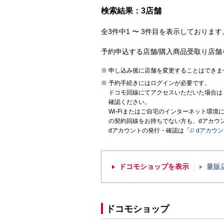
検索結果：3店舗
全3件中1 〜 3件目を表示しております。
予約申込する店舗/購入商品受取り店舗
申し込み後に店舗を変更することはできま
予約手続きにはログインが必要です。
ドコモ回線にてアクセスいただいた場合は
確認ください。
Wi-Fiまたはご自宅のインターネット環
の契約回線をお持ちでない方も、dアカウ
dアカウントの発行・確認は「
dアカウ
ドコモショップを表示
量販
ドコモショップ