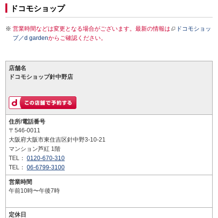
ドコモショップ
営業時間などは変更となる場合がございます。最新の情報は
ドコモショッ
プ／d garden
からご確認ください。
店舗名
ドコモショップ針中野店
住所/電話番号
〒546-0011
大阪府大阪市東住吉区針中野3-10-21
マンション芦紅 1階
TEL：
0120-670-310
TEL：
06-6799-3100
営業時間
午前10時〜午後7時
定休日