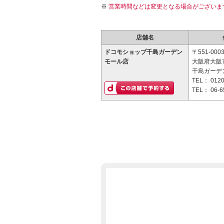
営業時間などは変更となる場合がございま
店舗名
ドコモショップ千島ガーデン
〒551-000
モール店
大阪府大阪市
千島ガーデ
TEL：
0120
TEL：
06-6