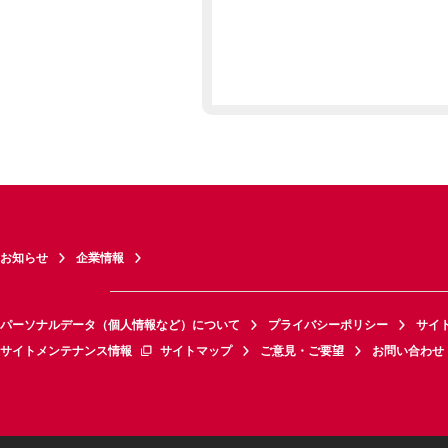
お知らせ
企業情報
パーソナルデータ（個人情報など）について
プライバシーポリシー
サイ
サイトメンテナンス情報
サイトマップ
ご意見・ご要望
お問い合わせ