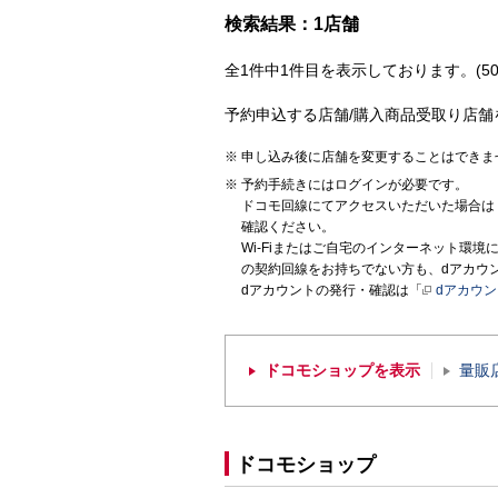
検索結果：1店舗
全1件中1件目を表示しております。(50
予約申込する店舗/購入商品受取り店舗
申し込み後に店舗を変更することはできま
予約手続きにはログインが必要です。
ドコモ回線にてアクセスいただいた場合は
確認ください。
Wi-Fiまたはご自宅のインターネット環
の契約回線をお持ちでない方も、dアカウ
dアカウントの発行・確認は「
dアカウ
ドコモショップを表示
量販
ドコモショップ