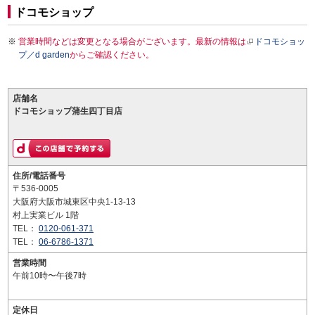
ドコモショップ
営業時間などは変更となる場合がございます。最新の情報は
ドコモショッ
プ／d garden
からご確認ください。
店舗名
ドコモショップ蒲生四丁目店
住所/電話番号
〒536-0005
大阪府大阪市城東区中央1-13-13
村上実業ビル 1階
TEL：
0120-061-371
TEL：
06-6786-1371
営業時間
午前10時〜午後7時
定休日