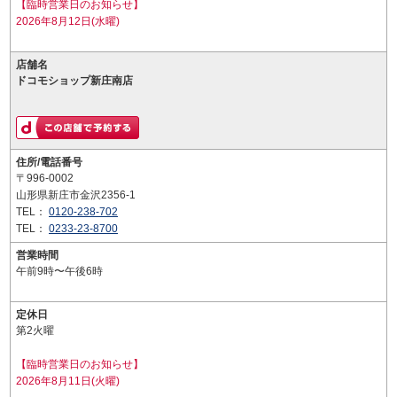
【臨時営業日のお知らせ】
2026年8月12日(水曜)
店舗名
ドコモショップ新庄南店
住所/電話番号
〒996-0002
山形県新庄市金沢2356-1
TEL：
0120-238-702
TEL：
0233-23-8700
営業時間
午前9時〜午後6時
定休日
第2火曜
【臨時営業日のお知らせ】
2026年8月11日(火曜)