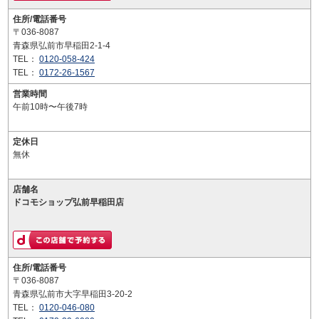
住所/電話番号
〒036-8087
青森県弘前市早稲田2-1-4
TEL：
0120-058-424
TEL：
0172-26-1567
営業時間
午前10時〜午後7時
定休日
無休
店舗名
ドコモショップ弘前早稲田店
住所/電話番号
〒036-8087
青森県弘前市大字早稲田3-20-2
TEL：
0120-046-080