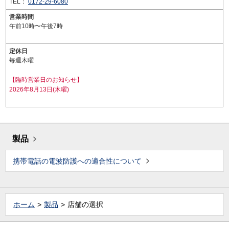
TEL：
0172-29-6080
営業時間
午前10時〜午後7時
定休日
毎週木曜
【臨時営業日のお知らせ】
2026年8月13日(木曜)
製品
携帯電話の電波防護への適合性について
ホーム
製品
店舗の選択