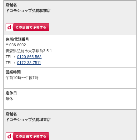
店舗名
ドコモショップ弘前駅前店
住所/電話番号
〒036-8002
青森県弘前市大字駅前3-5-1
TEL：
0120-865-568
TEL：
0172-38-7511
営業時間
午前10時〜午後7時
定休日
無休
店舗名
ドコモショップ弘前城東店