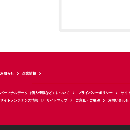
お知らせ
企業情報
パーソナルデータ（個人情報など）について
プライバシーポリシー
サイ
サイトメンテナンス情報
サイトマップ
ご意見・ご要望
お問い合わせ