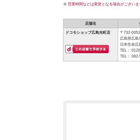
営業時間などは変更となる場合がございま
店舗名
ドコモショップ広島光町店
〒732-005
広島県広島市
日本生命広
TEL：
0120
TEL：
082-