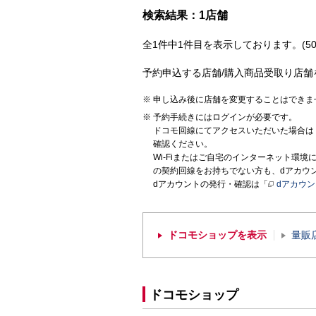
検索結果：1店舗
全1件中1件目を表示しております。(50
予約申込する店舗/購入商品受取り店舗
申し込み後に店舗を変更することはできま
予約手続きにはログインが必要です。
ドコモ回線にてアクセスいただいた場合は
確認ください。
Wi-Fiまたはご自宅のインターネット環
の契約回線をお持ちでない方も、dアカウ
dアカウントの発行・確認は「
dアカウ
ドコモショップを表示
量販
ドコモショップ