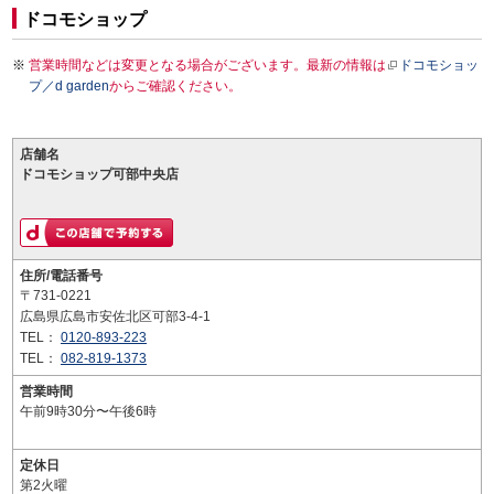
ドコモショップ
営業時間などは変更となる場合がございます。最新の情報は
ドコモショッ
プ／d garden
からご確認ください。
店舗名
ドコモショップ可部中央店
住所/電話番号
〒731-0221
広島県広島市安佐北区可部3-4-1
TEL：
0120-893-223
TEL：
082-819-1373
営業時間
午前9時30分〜午後6時
定休日
第2火曜