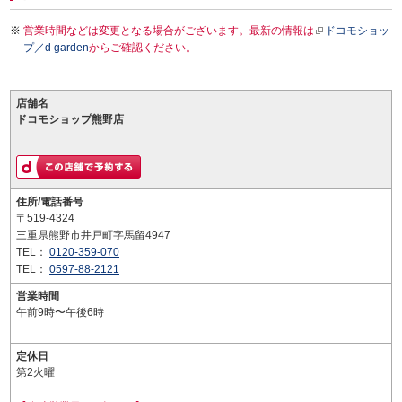
営業時間などは変更となる場合がございます。最新の情報は
ドコモショッ
プ／d garden
からご確認ください。
店舗名
ドコモショップ熊野店
住所/電話番号
〒519-4324
三重県熊野市井戸町字馬留4947
TEL：
0120-359-070
TEL：
0597-88-2121
営業時間
午前9時〜午後6時
定休日
第2火曜