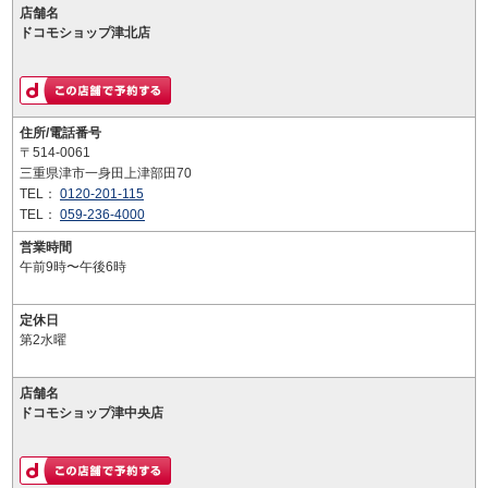
店舗名
ドコモショップ津北店
住所/電話番号
〒514-0061
三重県津市一身田上津部田70
TEL：
0120-201-115
TEL：
059-236-4000
営業時間
午前9時〜午後6時
定休日
第2水曜
店舗名
ドコモショップ津中央店