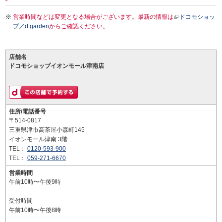
営業時間などは変更となる場合がございます。最新の情報は
ドコモショッ
プ／d garden
からご確認ください。
店舗名
ドコモショップイオンモール津南店
住所/電話番号
〒514-0817
三重県津市高茶屋小森町145
イオンモール津南 3階
TEL：
0120-593-900
TEL：
059-271-6670
営業時間
午前10時〜午後9時
受付時間
午前10時〜午後8時