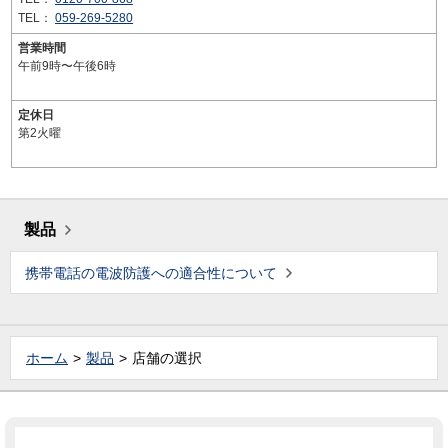
TEL：
059-269-5280
営業時間
午前9時〜午後6時
定休日
第2火曜
製品
携帯電話の電波防護への適合性について
ホーム
製品
店舗の選択