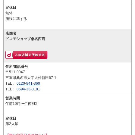
定休日
無休
施設に準ずる
店舗名
ドコモショップ桑名西店
住所/電話番号
〒511-0947
三重県桑名市大字大仲新田67-1
TEL：
0120-841-360
TEL：
0594-33-3181
営業時間
午前10時〜午後7時
定休日
第2火曜