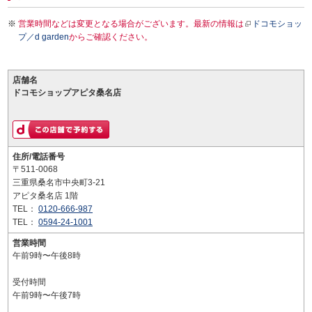
営業時間などは変更となる場合がございます。最新の情報は
ドコモショッ
プ／d garden
からご確認ください。
店舗名
ドコモショップアピタ桑名店
住所/電話番号
〒511-0068
三重県桑名市中央町3-21
アピタ桑名店 1階
TEL：
0120-666-987
TEL：
0594-24-1001
営業時間
午前9時〜午後8時
受付時間
午前9時〜午後7時