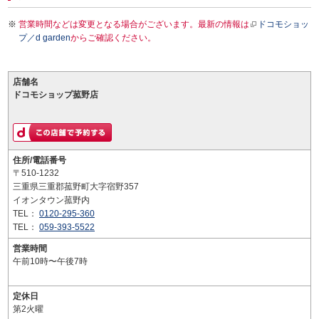
営業時間などは変更となる場合がございます。最新の情報は
ドコモショッ
プ／d garden
からご確認ください。
店舗名
ドコモショップ菰野店
住所/電話番号
〒510-1232
三重県三重郡菰野町大字宿野357
イオンタウン菰野内
TEL：
0120-295-360
TEL：
059-393-5522
営業時間
午前10時〜午後7時
定休日
第2火曜