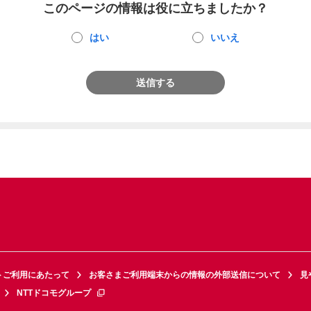
このページの情報は役に立ちましたか？
はい
いいえ
送信する
トご利用にあたって
お客さまご利用端末からの情報の外部送信について
見
NTTドコモグループ