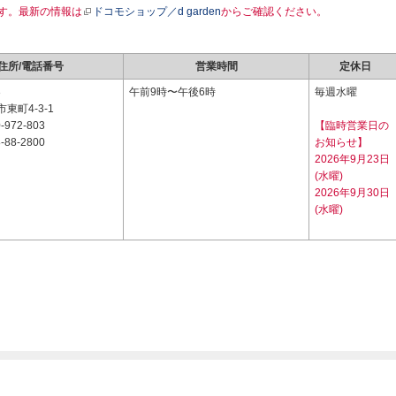
す。最新の情報は
ドコモショップ／d garden
からご確認ください。
住所/電話番号
営業時間
定休日
3
午前9時〜午後6時
毎週水曜
東町4-3-1
-972-803
【臨時営業日の
-88-2800
お知らせ】
2026年9月23日
(水曜)
2026年9月30日
(水曜)