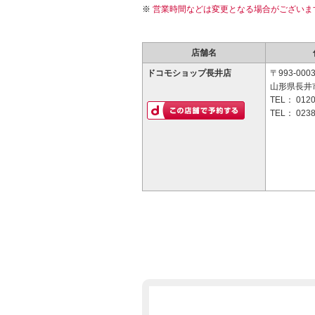
営業時間などは変更となる場合がございま
店舗名
ドコモショップ長井店
〒993-000
山形県長井市
TEL：
0120
TEL：
0238