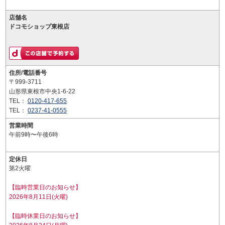
店舗名
ドコモショップ東根店
住所/電話番号
〒999-3711
山形県東根市中央1-6-22
TEL：
0120-417-655
TEL：
0237-41-0555
営業時間
午前9時〜午後6時
定休日
第2火曜
【臨時営業日のお知らせ】
2026年8月11日(火曜)
【臨時休業日のお知らせ】