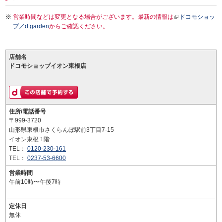
営業時間などは変更となる場合がございます。最新の情報は
ドコモショッ
プ／d garden
からご確認ください。
店舗名
ドコモショップイオン東根店
住所/電話番号
〒999-3720
山形県東根市さくらんぼ駅前3丁目7-15
イオン東根 1階
TEL：
0120-230-161
TEL：
0237-53-6600
営業時間
午前10時〜午後7時
定休日
無休