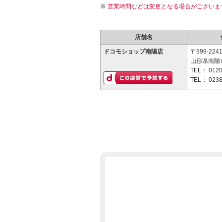
営業時間などは変更となる場合がございま
店舗名
ドコモショップ南陽店
〒999-224
山形県南陽市
TEL：
0120
TEL：
0238