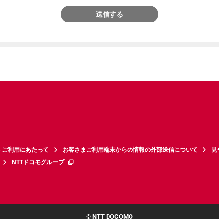
送信する
トご利用にあたって
お客さまご利用端末からの情報の外部送信について
見
NTTドコモグループ
© NTT DOCOMO