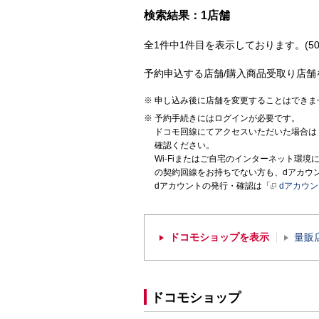
検索結果：1店舗
全1件中1件目を表示しております。(50
予約申込する店舗/購入商品受取り店舗
申し込み後に店舗を変更することはできま
予約手続きにはログインが必要です。
ドコモ回線にてアクセスいただいた場合は
確認ください。
Wi-Fiまたはご自宅のインターネット環
の契約回線をお持ちでない方も、dアカウ
dアカウントの発行・確認は「
dアカウ
ドコモショップを表示
量販
ドコモショップ