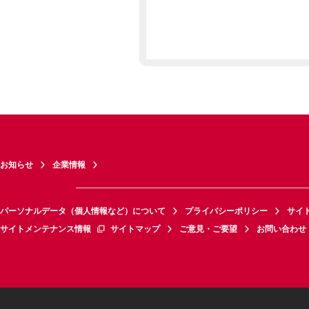
お知らせ
企業情報
パーソナルデータ（個人情報など）について
プライバシーポリシー
サイ
サイトメンテナンス情報
サイトマップ
ご意見・ご要望
お問い合わせ