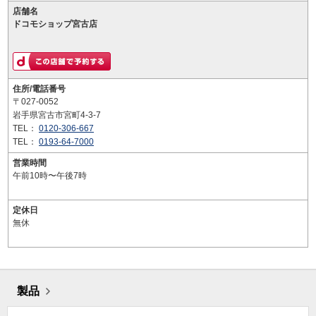
店舗名
ドコモショップ宮古店
住所/電話番号
〒027-0052
岩手県宮古市宮町4-3-7
TEL：
0120-306-667
TEL：
0193-64-7000
営業時間
午前10時〜午後7時
定休日
無休
製品