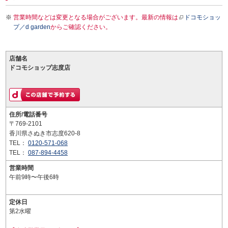
営業時間などは変更となる場合がございます。最新の情報は
ドコモショッ
プ／d garden
からご確認ください。
店舗名
ドコモショップ志度店
住所/電話番号
〒769-2101
香川県さぬき市志度620-8
TEL：
0120-571-068
TEL：
087-894-4458
営業時間
午前9時〜午後6時
定休日
第2水曜