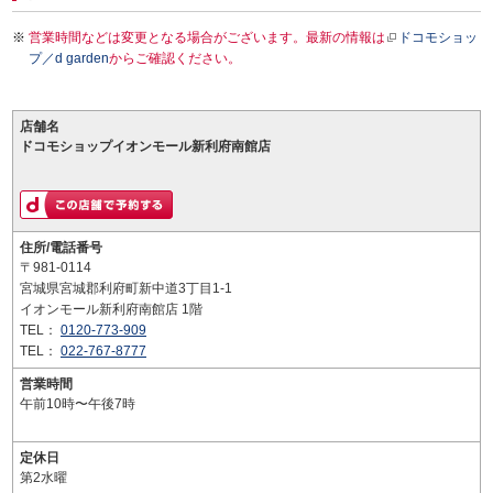
営業時間などは変更となる場合がございます。最新の情報は
ドコモショッ
プ／d garden
からご確認ください。
店舗名
ドコモショップイオンモール新利府南館店
住所/電話番号
〒981-0114
宮城県宮城郡利府町新中道3丁目1-1
イオンモール新利府南館店 1階
TEL：
0120-773-909
TEL：
022-767-8777
営業時間
午前10時〜午後7時
定休日
第2水曜