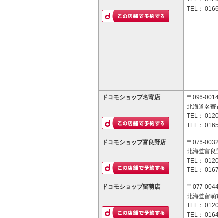
TEL：
0166
ドコモショップ名寄店
〒096-001
北海道名寄市
TEL：
0120
TEL：
0165
ドコモショップ富良野店
〒076-003
北海道富良野
TEL：
0120
TEL：
0167
ドコモショップ留萌店
〒077-004
北海道留萌市
TEL：
0120
TEL：
0164