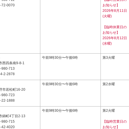
-72-0070
お知らせ】
2026年8月11日
(火曜)
【臨時休業日の
お知らせ】
2026年8月12日
(水曜)
4
午前9時30分〜午後6時
第3火曜
西四条南9-8-1
-980-713
4-2-2878
2
午前9時30分〜午後6時
第2水曜
市若松町16-20
-980-723
-22-1888
4
午前9時30分〜午後6時
第2火曜
錦町4丁目2-13
-980-715
【臨時営業日の
-42-4020
お知らせ】