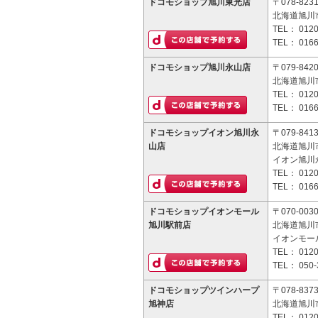
ドコモショップ旭川東光店
〒078-823
北海道旭川市
TEL：
0120
TEL：
0166
ドコモショップ旭川永山店
〒079-842
北海道旭川市
TEL：
0120
TEL：
0166
ドコモショップイオン旭川永
〒079-841
山店
北海道旭川市
イオン旭川
TEL：
0120
TEL：
0166
ドコモショップイオンモール
〒070-003
旭川駅前店
北海道旭川市
イオンモー
TEL：
0120
TEL：
050-
ドコモショップツインハープ
〒078-837
旭神店
北海道旭川市
TEL：
0120