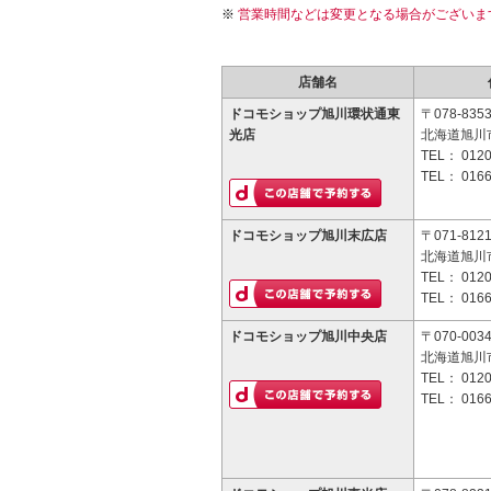
営業時間などは変更となる場合がございま
店舗名
ドコモショップ旭川環状通東
〒078-835
光店
北海道旭川市
TEL：
0120
TEL：
0166
ドコモショップ旭川末広店
〒071-812
北海道旭川
TEL：
0120
TEL：
0166
ドコモショップ旭川中央店
〒070-003
北海道旭川
TEL：
0120
TEL：
0166