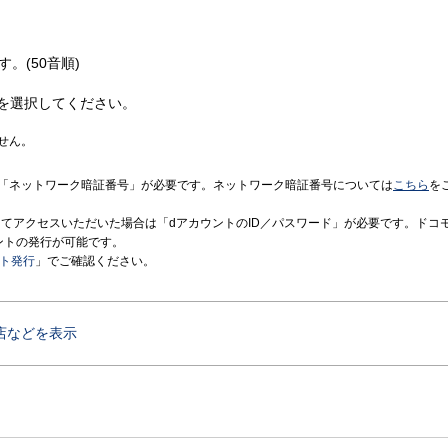
す。(50音順)
を選択してください。
せん。
「ネットワーク暗証番号」が必要です。ネットワーク暗証番号については
こちら
を
境にてアクセスいただいた場合は「dアカウントのID／パスワード」が必要です。ドコ
ントの発行が可能です。
ント発行
」でご確認ください。
店などを表示