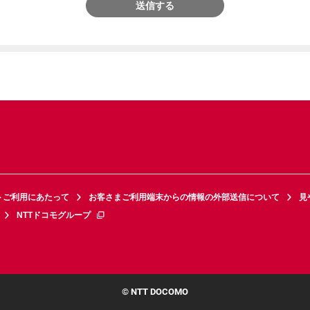
送信する
トご利用にあたって
お客さまご利用端末からの情報の外部送信について
見
NTTドコモグループ
© NTT DOCOMO