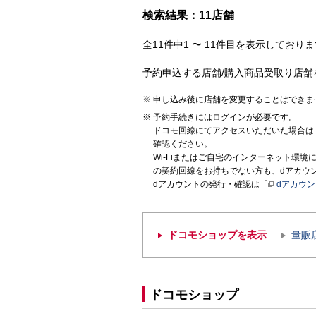
検索結果：11店舗
全11件中1 〜 11件目を表示しておりま
予約申込する店舗/購入商品受取り店舗
申し込み後に店舗を変更することはできま
予約手続きにはログインが必要です。
ドコモ回線にてアクセスいただいた場合は
確認ください。
Wi-Fiまたはご自宅のインターネット環
の契約回線をお持ちでない方も、dアカウ
dアカウントの発行・確認は「
dアカウ
ドコモショップを表示
量販
ドコモショップ