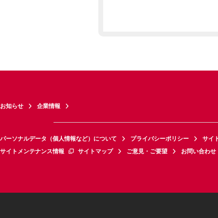
お知らせ
企業情報
パーソナルデータ（個人情報など）について
プライバシーポリシー
サイ
サイトメンテナンス情報
サイトマップ
ご意見・ご要望
お問い合わせ