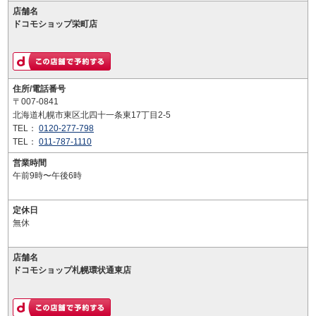
店舗名
ドコモショップ栄町店
住所/電話番号
〒007-0841
北海道札幌市東区北四十一条東17丁目2-5
TEL：
0120-277-798
TEL：
011-787-1110
営業時間
午前9時〜午後6時
定休日
無休
店舗名
ドコモショップ札幌環状通東店