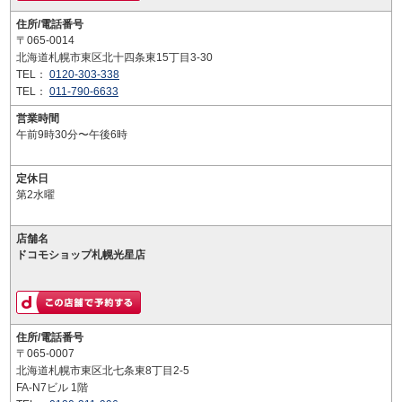
住所/電話番号
〒065-0014
北海道札幌市東区北十四条東15丁目3-30
TEL：
0120-303-338
TEL：
011-790-6633
営業時間
午前9時30分〜午後6時
定休日
第2水曜
店舗名
ドコモショップ札幌光星店
住所/電話番号
〒065-0007
北海道札幌市東区北七条東8丁目2-5
FA-N7ビル 1階