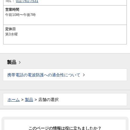
TEL：
011-761-7531
営業時間
午前10時〜午後7時
定休日
第3水曜
製品
携帯電話の電波防護への適合性について
ホーム
製品
店舗の選択
このページの情報は役に立ちましたか？