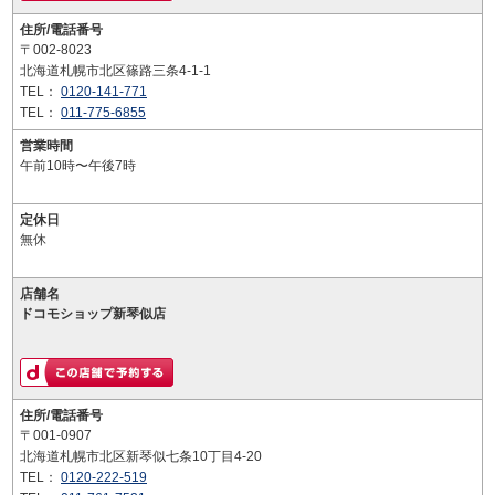
住所/電話番号
〒002-8023
北海道札幌市北区篠路三条4-1-1
TEL：
0120-141-771
TEL：
011-775-6855
営業時間
午前10時〜午後7時
定休日
無休
店舗名
ドコモショップ新琴似店
住所/電話番号
〒001-0907
北海道札幌市北区新琴似七条10丁目4-20
TEL：
0120-222-519