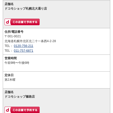
店舗名
ドコモショップ札幌北大通り店
住所/電話番号
〒001-0021
北海道札幌市北区北二十一条西4-2-28
TEL：
0120-756-211
TEL：
011-757-6871
営業時間
午前9時〜午後6時
定休日
第2木曜
店舗名
ドコモショップ篠路店