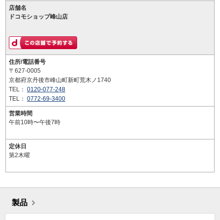
店舗名
ドコモショップ峰山店
住所/電話番号
〒627-0005
京都府京丹後市峰山町新町荒木ノ1740
TEL：
0120-077-248
TEL：
0772-69-3400
営業時間
午前10時〜午後7時
定休日
第2木曜
製品