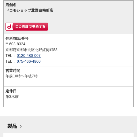
店舗名
ドコモショップ北野白梅町店
住所/電話番号
〒603-8324
京都府京都市北区北野紅梅町88
TEL：
0120-480-007
TEL：
075-466-4800
営業時間
午前10時〜午後7時
定休日
第3木曜
製品