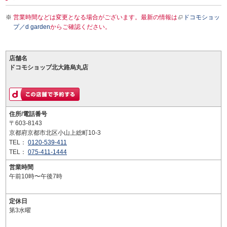
営業時間などは変更となる場合がございます。最新の情報は
ドコモショッ
プ／d garden
からご確認ください。
店舗名
ドコモショップ北大路烏丸店
住所/電話番号
〒603-8143
京都府京都市北区小山上総町10-3
TEL：
0120-539-411
TEL：
075-411-1444
営業時間
午前10時〜午後7時
定休日
第3水曜