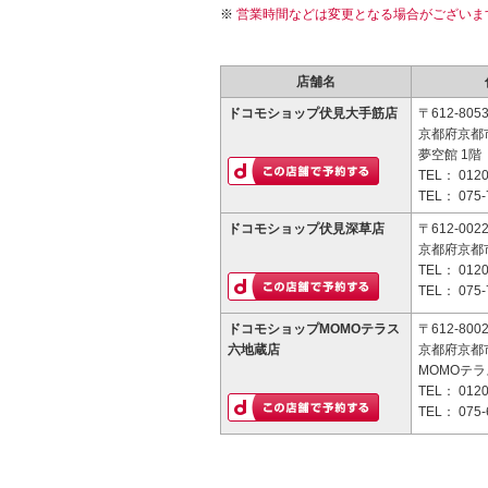
営業時間などは変更となる場合がございま
店舗名
ドコモショップ伏見大手筋店
〒612-805
京都府京都
夢空館 1階
TEL：
0120
TEL：
075-
ドコモショップ伏見深草店
〒612-002
京都府京都
TEL：
0120
TEL：
075-
ドコモショップMOMOテラス
〒612-800
六地蔵店
京都府京都
MOMOテラ
TEL：
0120
TEL：
075-