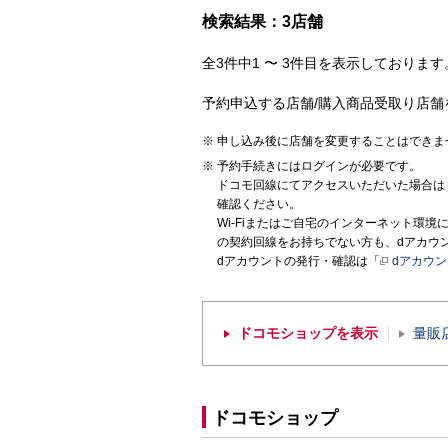
検索結果：3店舗
全3件中1 〜 3件目を表示しております。
予約申込する店舗/購入商品受取り店舗
申し込み後に店舗を変更することはできま
予約手続きにはログインが必要です。
ドコモ回線にてアクセスいただいた場合は
確認ください。
Wi-Fiまたはご自宅のインターネット環
の契約回線をお持ちでない方も、dアカウ
dアカウントの発行・確認は「
dアカウ
ドコモショップを表示
量販
ドコモショップ